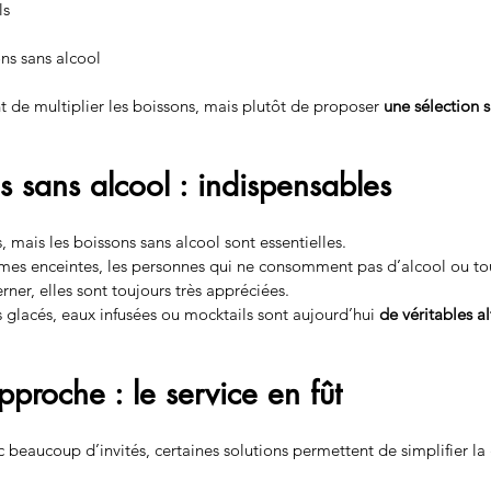
ls
ns sans alcool
t de multiplier les boissons, mais plutôt de proposer 
une sélection s
s sans alcool : indispensables
 mais les boissons sans alcool sont essentielles.
emmes enceintes, les personnes qui ne consomment pas d’alcool ou to
erner, elles sont toujours très appréciées.
 glacés, eaux infusées ou mocktails sont aujourd’hui 
de véritables al
pproche : le service en fût
beaucoup d’invités, certaines solutions permettent de simplifier la 