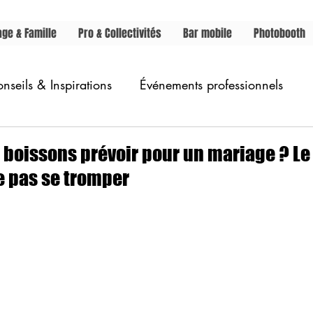
ge & Famille
Pro & Collectivités
Bar mobile
Photobooth
nseils & Inspirations
Événements professionnels
boissons prévoir pour un mariage ? Le
e pas se tromper