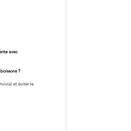
ente avec 
 boissons ?
ivial et éviter le 