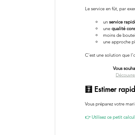
Le service en fût, par ex
un 
service rapid
une 
qualité con
moins de boutei
une approche pl
C’est une solution que l’
Vous souha
Découvrez
🧮 Estimer rapi
Vous préparez votre mari
👉 Utilisez ce petit calc