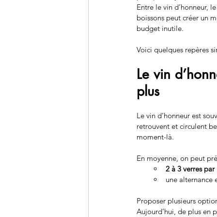
Entre le vin d’honneur, le
boissons peut créer un m
budget inutile.
Voici quelques repères si
Le vin d’honn
plus
Le vin d’honneur est souv
retrouvent et circulent 
moment-là.
En moyenne, on peut prév
2 à 3 verres pa
une alternance e
Proposer plusieurs options
Aujourd’hui, de plus en 