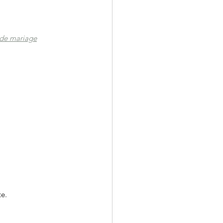
 de mariage
te.