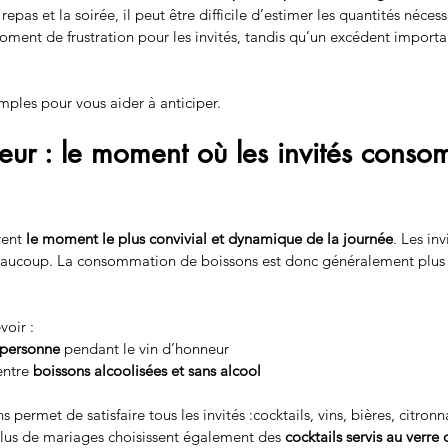
 repas et la soirée, il peut être difficile d’estimer les quantités néces
oment de frustration pour les invités, tandis qu’un excédent importa
mples pour vous aider à anticiper.
eur : le moment où les invités conso
ent 
le moment le plus convivial et dynamique de la journée
. Les inv
beaucoup. La consommation de boissons est donc généralement plus 
oir :
r personne
 pendant le vin d’honneur
ntre 
boissons alcoolisées et sans alcool
 permet de satisfaire tous les invités :cocktails, vins, bières, citro
plus de mariages choisissent également des 
cocktails servis au verre 