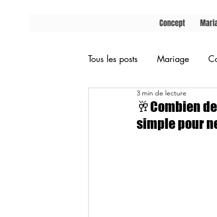
Concept
Maria
Tous les posts
Mariage
Co
3 min de lecture
🥂Combien de 
simple pour n