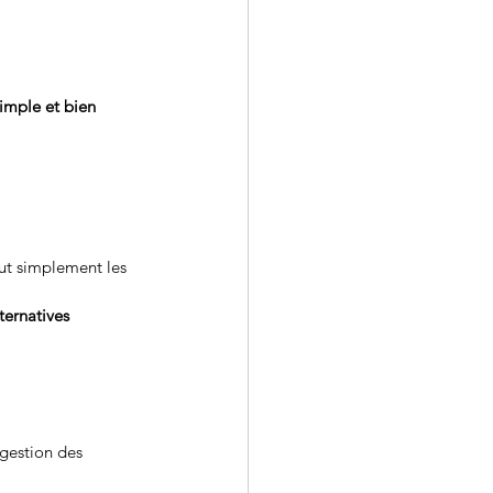
imple et bien 
ut simplement les 
ternatives 
gestion des 