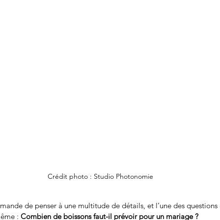
Crédit photo : Studio Photonomie
ande de penser à une multitude de détails, et l’une des questions q
même : 
Combien de boissons faut-il prévoir pour un mariage ?