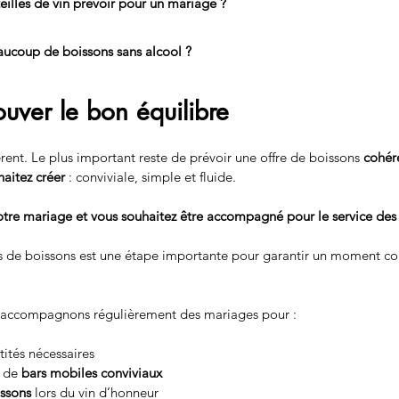
lles de vin prévoir pour un mariage ?
eaucoup de boissons sans alcool ?
trouver le bon équilibre
ent. Le plus important reste de prévoir une offre de boissons 
cohér
aitez créer
 : conviviale, simple et fluide.
tre mariage et vous souhaitez être accompagné pour le service des
s de boissons est une étape importante pour garantir un moment conv
 accompagnons régulièrement des mariages pour :
tités nécessaires
 de 
bars mobiles conviviaux
issons
 lors du vin d’honneur