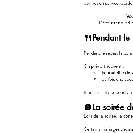
permet un service rapide 
Vou
Découvrez aussi no
🍴Pendant le
Pendant le repas, la co
On prévoit souvent :
½ bouteille de 
parfois une cou
Bien sûr, cela dépend be
🪩La soirée 
Lors de la soirée, la con
Certains mariages choisi