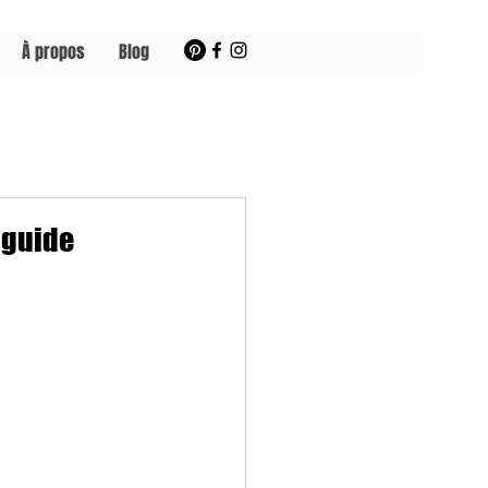
À propos
Blog
 guide