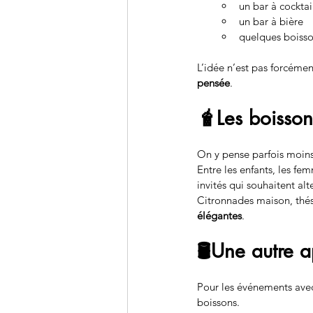
un bar à cocktai
un bar à bière
quelques boisso
L’idée n’est pas forcémen
pensée
.
🧋Les boisson
On y pense parfois moins,
Entre les enfants, les f
invités qui souhaitent alt
Citronnades maison, thés
élégantes
.
🛢️Une autre a
Pour les événements avec 
boissons.