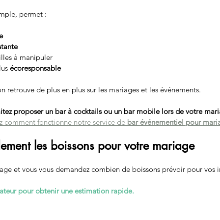
emple, permet :
e
stante
lles à manipuler
us 
écoresponsable
on retrouve de plus en plus sur les mariages et les événements.
itez proposer un bar à cocktails ou un bar mobile lors de votre mar
 comment fonctionne notre service de 
bar événementiel pour mari
dement les boissons pour votre mariage
age et vous vous demandez combien de boissons prévoir pour vos in
ulateur pour obtenir une estimation rapide.