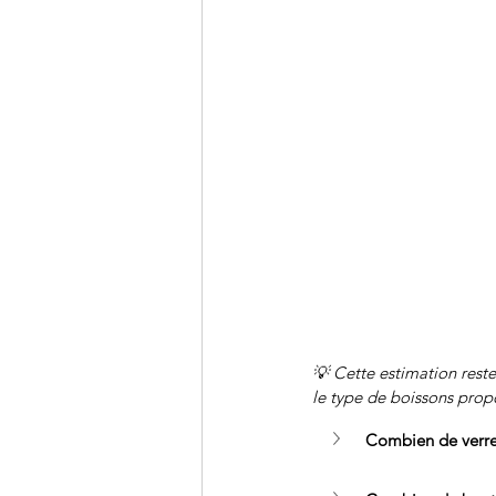
💡 Cette estimation reste
le type de boissons prop
Combien de verres