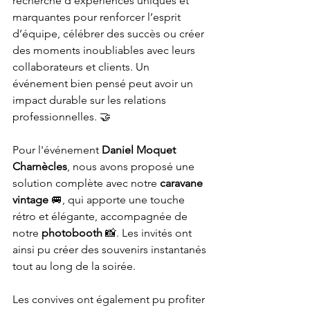
recherche d'expériences uniques et 
marquantes pour renforcer l’esprit 
d’équipe, célébrer des succès ou créer 
des moments inoubliables avec leurs 
collaborateurs et clients. Un 
événement bien pensé peut avoir un 
impact durable sur les relations 
professionnelles. 🤝
Pour l'événement 
Daniel Moquet 
Charnècles
, nous avons proposé une 
solution complète avec notre 
caravane 
vintage
 🚐, qui apporte une touche 
rétro et élégante, accompagnée de 
notre
 photobooth
 📸. Les invités ont 
ainsi pu créer des souvenirs instantanés 
tout au long de la soirée.
Les convives ont également pu profiter 