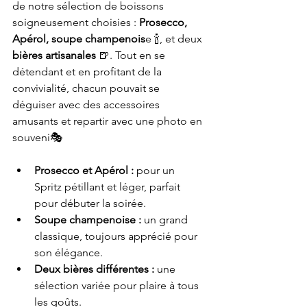
de notre sélection de boissons 
soigneusement choisies : 
Prosecco, 
Apérol, soupe champenois
e 🍾, et deux 
bières artisanales
 🍺. Tout en se 
détendant et en profitant de la 
convivialité, chacun pouvait se 
déguiser avec des accessoires 
amusants et repartir avec une photo en 
souveni🎭
Prosecco et Apérol :
 pour un 
Spritz pétillant et léger, parfait 
pour débuter la soirée.
Soupe champenoise :
 un grand 
classique, toujours apprécié pour 
son élégance.
Deux bières différentes :
 une 
sélection variée pour plaire à tous 
les goûts.