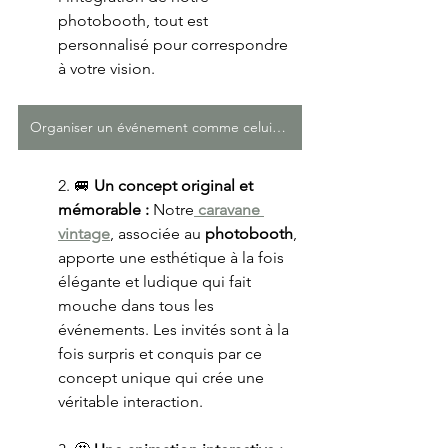
photobooth, tout est 
personnalisé pour correspondre 
à votre vision.
Organiser un événement comme celui-ci pour mon entreprise
2. 🚐 
Un concept original et 
mémorable :
 Notre
caravane 
vintage
, associée au
 photobooth
, 
apporte une esthétique à la fois 
élégante et ludique qui fait 
mouche dans tous les 
événements. Les invités sont à la 
fois surpris et conquis par ce 
concept unique qui crée une 
véritable interaction.